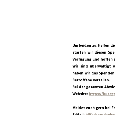
Um beiden zu Helfen di
starten wir diesen Spe
Verfügung und hoffen a
Wir sind überwältigt 
haben wir das Spendenz
Betroffene verteilen.
Bei der gesamten Abwic
Website: 
https://buerg
Meldet euch gern bei F
E-Mail: 
hilfe-brand-eb