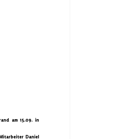
and am 15.09. in 
tarbeiter Daniel 