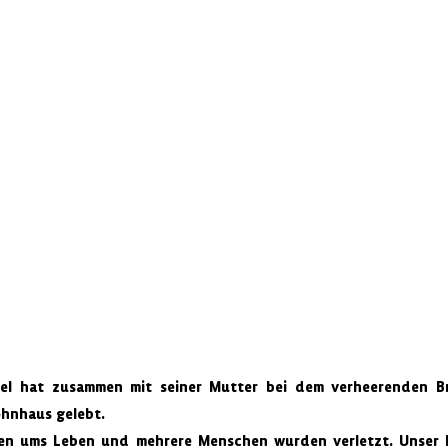
iel hat zusammen mit seiner Mutter bei dem verheerenden Br
hnhaus gelebt.
n ums Leben und mehrere Menschen wurden verletzt. Unser Mi