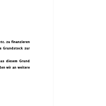
c. zu finanzieren 
ls Grundstock zur 
Aus diesem Grund 
en wir an weitere 