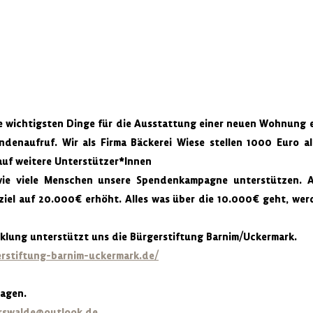
e wichtigsten Dinge für die Ausstattung einer neuen Wohnung et
ndenaufruf. Wir als Firma Bäckerei Wiese stellen 1000 Euro a
uf weitere Unterstützer*Innen
wie viele Menschen unsere Spendenkampagne unterstützen. 
iel auf 20.000€ erhöht. Alles was über die 10.000€ geht, werd
klung unterstützt uns die Bürgerstiftung Barnim/Uckermark.
erstiftung-barnim-uckermark.de/
ragen.
erswalde@outlook.de