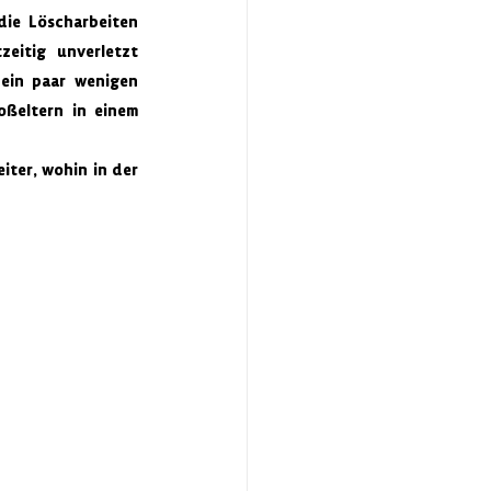
ie Löscharbeiten 
itig unverletzt 
ein paar wenigen 
ßeltern in einem 
iter, wohin in der 