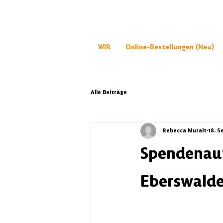
WIR
Online-Bestellungen (Neu)
Alle Beiträge
Rebecca Muralt
18. S
Spendenauf
Eberswald