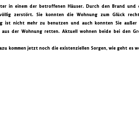
ter in einem der betroffenen Häuser. Durch den Brand und d
llig zerstört. Sie konnten die Wohnung zum Glück rechtze
g ist nicht mehr zu benutzen und auch konnten Sie außer 
 aus der Wohnung retten. Aktuell wohnen beide bei den Gro
dazu kommen jetzt noch die existenziellen Sorgen, wie geht es we