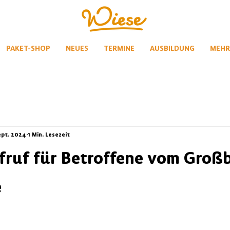
PAKET-SHOP
NEUES
TERMINE
AUSBILDUNG
MEHR
ept. 2024
1 Min. Lesezeit
ruf für Betroffene vom Großb
e