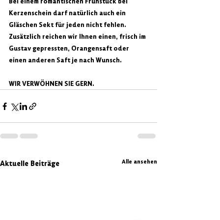
Bei einem romantischen Frühstück bei 
Kerzenschein darf natürlich auch ein 
Gläschen Sekt für jeden nicht fehlen. 
Zusätzlich reichen wir Ihnen einen, frisch im 
Gustav gepressten, Orangensaft oder 
einen anderen Saft je nach Wunsch. 
WIR VERWÖHNEN SIE GERN.
Alle ansehen
Aktuelle Beiträge