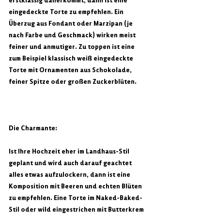
eingedeckte Torte zu empfehlen. Ein 
Überzug aus Fondant oder Marzipan (je 
nach Farbe und Geschmack) wirken meist 
feiner und anmutiger. Zu toppen ist eine 
zum Beispiel klassisch weiß eingedeckte 
Torte mit Ornamenten aus Schokolade, 
feiner Spitze oder großen Zuckerblüten.
Die Charmante:
Ist Ihre Hochzeit eher im Landhaus-Stil 
geplant und wird auch darauf geachtet 
alles etwas aufzulockern, dann ist eine 
Komposition mit Beeren und echten Blüten 
zu empfehlen. Eine Torte im Naked-Baked-
Stil oder wild eingestrichen mit Butterkrem 