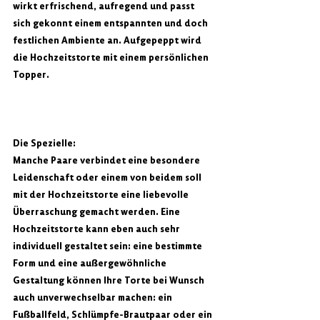
wirkt erfrischend, aufregend und passt 
sich gekonnt einem entspannten und doch 
festlichen Ambiente an. Aufgepeppt wird 
die Hochzeitstorte mit einem persönlichen 
Topper.
Die Spezielle:
Manche Paare verbindet eine besondere 
Leidenschaft oder einem von beidem soll 
mit der Hochzeitstorte eine liebevolle 
Überraschung gemacht werden. Eine 
Hochzeitstorte kann eben auch sehr 
individuell gestaltet sein: eine bestimmte 
Form und eine außergewöhnliche 
Gestaltung können Ihre Torte bei Wunsch 
auch unverwechselbar machen: ein 
Fußballfeld, Schlümpfe-Brautpaar oder ein 