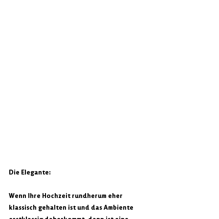
Die Elegante:
Wenn Ihre Hochzeit rundherum eher 
klassisch gehalten ist und das Ambiente 
erstklassig daherkommt, dann ist eine 