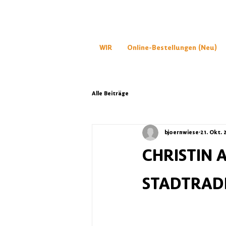
WIR
Online-Bestellungen (Neu)
Alle Beiträge
bjoernwiese
21. Okt. 
CHRISTIN 
STADTRAD