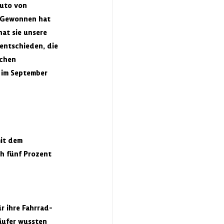
uto von 
 Gewonnen hat 
at sie unsere 
entschieden, die 
chen 
im September 
it dem 
h fünf Prozent 
r ihre Fahrrad-
äufer wussten 