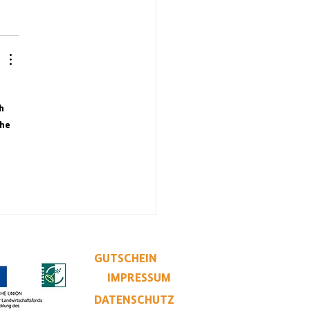
h 
he 
GUTSCHEIN
IMPRESSUM
DATENSCHUTZ