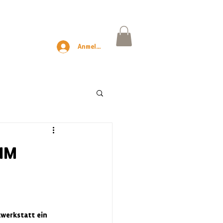
Anmelden
IM
werkstatt ein 