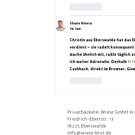
Gefällt mir
Shane Rivera
19. Jan.
Christin aus Eberswalde hat das
verdient – sie radelt konsequent 
mache ähnlich mit, radle täglich 
ich weiter Adrenalin. Deshalb 
Erf
Cashback, direkt im Browser. Gew
Gefällt mir
Privatbäckerei Wiese GmbH & 
Friedrich-Ebertstr. 13
16225 Eberswalde
info@wiese-brot.de