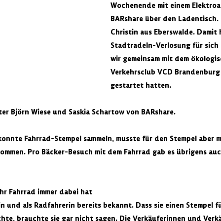
Wochenende mit einem Elektroa
BARshare über den Ladentisch.
Christin aus Eberswalde. Damit h
Stadtradeln-Verlosung für sich 
wir gemeinsam mit dem ökologis
Verkehrsclub VCD Brandenburg 
gestartet hatten.
ster Björn Wiese und Saskia Schartow von BARshare.
konnte Fahrrad-Stempel sammeln, musste für den Stempel aber m
ommen. Pro Bäcker-Besuch mit dem Fahrrad gab es übrigens auc
hr Fahrrad immer dabei hat
n und als Radfahrerin bereits bekannt. Dass sie einen Stempel fü
te, brauchte sie gar nicht sagen. Die Verkäuferinnen und Verk