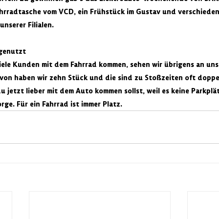
hrradtasche vom VCD, ein Frühstück im Gustav und verschieden
nserer Filialen.
 genutzt
iele Kunden mit dem Fahrrad kommen, sehen wir übrigens an uns
von haben wir zehn Stück und die sind zu Stoßzeiten oft doppel
du jetzt lieber mit dem Auto kommen sollst, weil es keine Parkplä
rge. Für ein Fahrrad ist immer Platz.