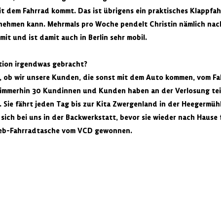
it dem Fahrrad kommt. Das ist übrigens ein praktisches Klappfahr
tnehmen kann. Mehrmals pro Woche pendelt Christin nämlich nach
mit und ist damit auch in Berlin sehr mobil.
tion irgendwas gebracht?
, ob wir unsere Kunden, die sonst mit dem Auto kommen, vom Fa
 immerhin 30 Kundinnen und Kunden haben an der Verlosung te
 Sie fährt jeden Tag bis zur Kita Zwergenland in der Heegermühl
sich bei uns in der Backwerkstatt, bevor sie wieder nach Hause 
lieb-Fahrradtasche vom VCD gewonnen.