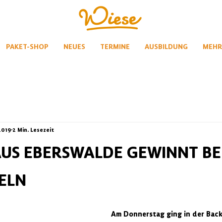
PAKET-SHOP
NEUES
TERMINE
AUSBILDUNG
MEHR
2019
2 Min. Lesezeit
AUS EBERSWALDE GEWINNT BE
ELN
Am Donnerstag ging in der Back