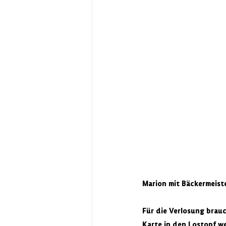
Marion mit Bäckermeist
Für die Verlosung brauc
Karte in den Lostopf w