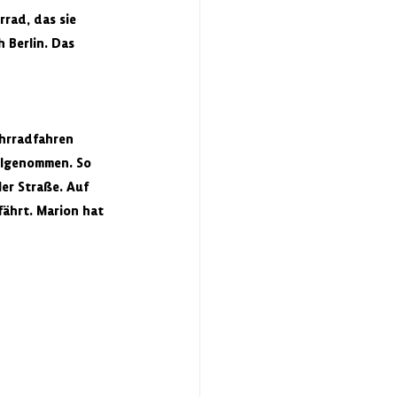
rad, das sie 
 Berlin. Das 
hrradfahren 
ilgenommen. So 
er Straße. Auf 
fährt. Marion hat 