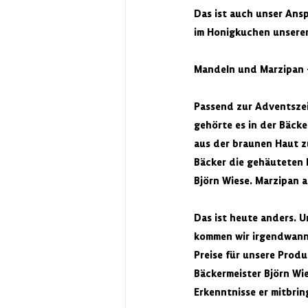
Das ist auch unser Ansp
im Honigkuchen unserer
Mandeln und Marzipan - 
Passend zur Adventszei
gehörte es in der Bäck
aus der braunen Haut zu
Bäcker die gehäuteten M
Björn Wiese. Marzipan 
Das ist heute anders. U
kommen wir irgendwann w
Preise für unsere Produ
Bäckermeister Björn Wie
Erkenntnisse er mitbrin