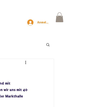
Anmelden
nd mit 
n wir uns mit 40 
er Markthalle 