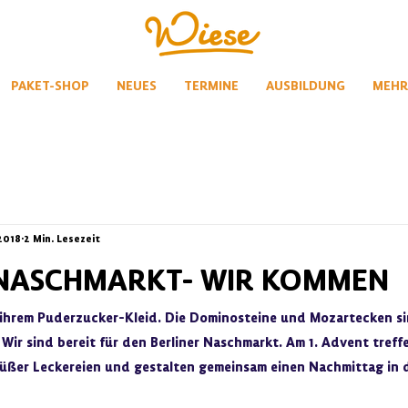
PAKET-SHOP
NEUES
TERMINE
AUSBILDUNG
MEHR
 2018
2 Min. Lesezeit
 NASCHMARKT- WIR KOMMEN
n ihrem Puderzucker-Kleid. Die Dominosteine und Mozartecken si
ir sind bereit für den Berliner Naschmarkt. Am 1. Advent treffe
ßer Leckereien und gestalten gemeinsam einen Nachmittag in d