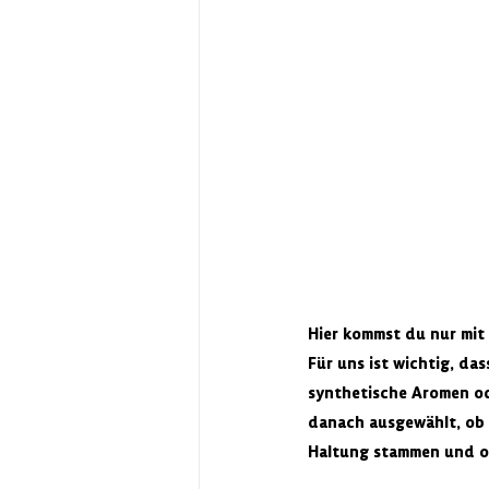
Hier kommst du nur mit
Für uns ist wichtig, da
synthetische Aromen od
danach ausgewählt, ob s
Haltung stammen und ob