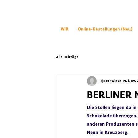
WIR
Online-Bestellungen (Neu)
Alle Beiträge
bjoernwiese
19. Nov.
BERLINER
Die Stollen liegen da i
Schokolade überzogen. W
anderen Produzenten sü
Neun in Kreuzberg.