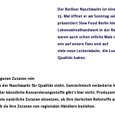
Der Berliner Naschmarkt ist eine
25. Mal öffnet er am Sonntag sei
präsentiert Slow Food Berlin hie
Lebensmittelhandwerk in der Reg
waren auch schon etliche Male d
uns auf unsere Fans und auf 
viele neue Leckermäuler, die Lu
Qualität haben.
 guten Zutaten rein
ss der Naschmarkt für Qualität steht. Gentechnisch veränderte In
er künstliche Konservierungsstoffe gibt's hier nicht. Produzen
ie natürliche Zutaten einsetzen, ob ihre tierischen Rohstoffe a
 sie ihre Zutaten von regionalen Händlern beziehen.