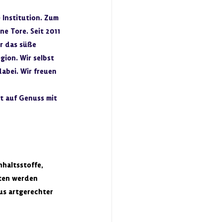
 Institution. Zum 
ne Tore. Seit 2011 
r das süße 
ion. Wir selbst 
abei. Wir freuen 
st auf Genuss mit 
haltsstoffe, 
ten werden 
us artgerechter 