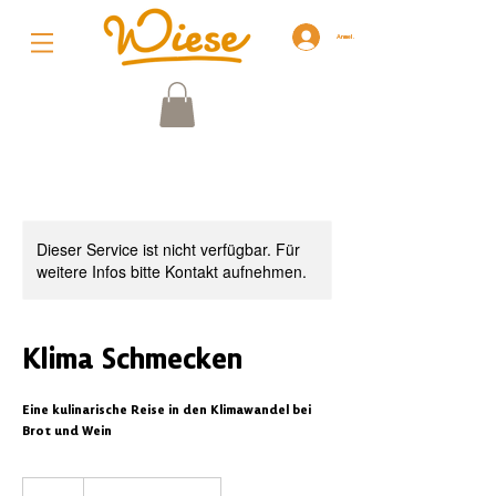
Anmelden
Dieser Service ist nicht verfügbar. Für
weitere Infos bitte Kontakt aufnehmen.
Klima Schmecken
Eine kulinarische Reise in den Klimawandel bei
Brot und Wein
35