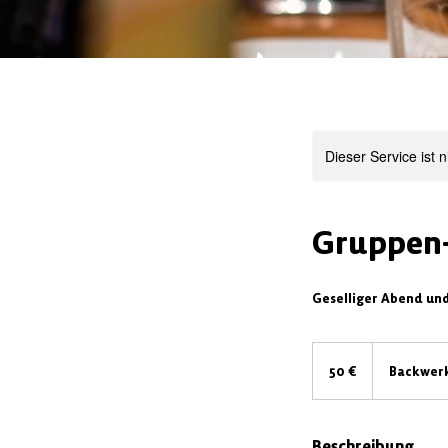
Dieser Service ist 
Gruppen
Geselliger Abend und
50
Euro
50 €
Backwerk
Beschreibung