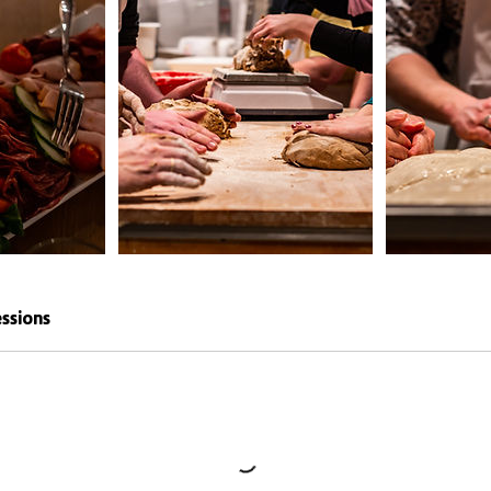
ssions