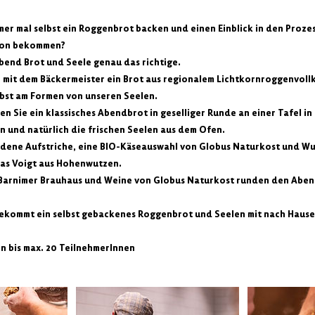
mer mal selbst ein Roggenbrot backen und einen Einblick in den Proze
ion bekommen?
bend Brot und Seele genau das richtige.
 mit dem Bäckermeister ein Brot aus regionalem Lichtkornroggenvoll
elbst am Formen von unseren Seelen.
 Sie ein klassisches Abendbrot in geselliger Runde an einer Tafel in 
 und natürlich die frischen Seelen aus dem Ofen.
edene Aufstriche, eine BIO-Käseauswahl von Globus Naturkost und Wu
mas Voigt aus Hohenwutzen.
 Barnimer Brauhaus und Weine von Globus Naturkost runden den Aben
bekommt ein selbst gebackenes Roggenbrot und Seelen mit nach Hause