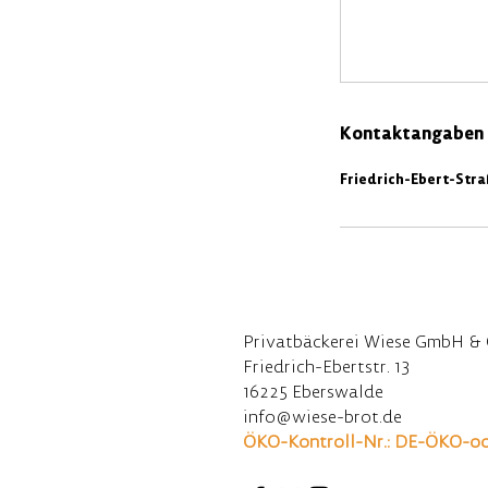
Kontaktangaben
Friedrich-Ebert-Stra
Privatbäckerei Wiese GmbH & 
Friedrich-Ebertstr. 13
16225 Eberswalde
info@wiese-brot.de
ÖKO-Kontroll-Nr.: DE-ÖKO-o