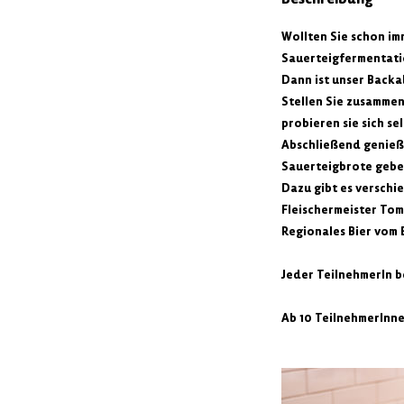
Wollten Sie schon im
Sauerteigfermentat
Dann ist unser Backa
Stellen Sie zusammen
probieren sie sich s
Abschließend genießen
Sauerteigbrote geben
Dazu gibt es verschi
Fleischermeister To
Regionales Bier vom
Jeder TeilnehmerIn 