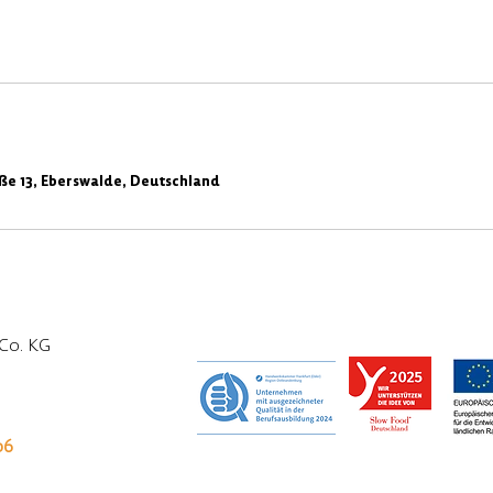
ße 13, Eberswalde, Deutschland
Co. KG
o6